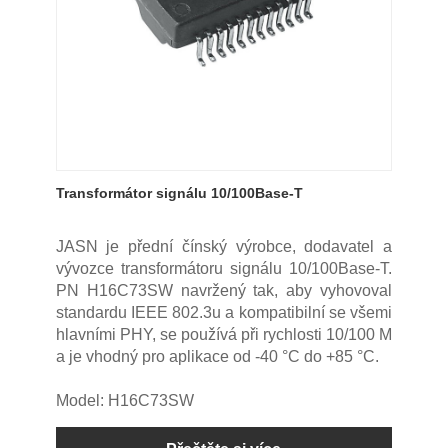
Transformátor signálu 10/100Base-T
JASN je přední čínský výrobce, dodavatel a
vývozce transformátoru signálu 10/100Base-T.
PN H16C73SW navržený tak, aby vyhovoval
standardu IEEE 802.3u a kompatibilní se všemi
hlavními PHY, se používá při rychlosti 10/100 M
a je vhodný pro aplikace od -40 °C do +85 °C.
Model: H16C73SW