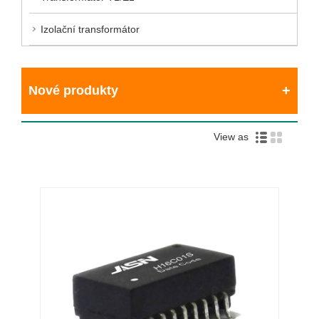
Izolační transformátor
Nové produkty
View as