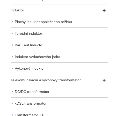
Induktor
Plochý induktor společného režimu
Toroidní induktor
Bar Ferit Inducto
Induktor vzduchového jádra
Výkonový induktor
Telekomunikační a výkonový transformátor
DC/DC transformátor
xDSL transformátor
Transformátor T1/E1