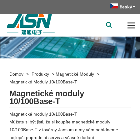
český
Domov
>
Produkty
>
Magnetické Moduly
>
Magnetické Moduly 10/100Base-T
Magnetické moduly
10/100Base-T
Magnetické moduly 10/100Base-T
Můžete si být jisti, že si koupíte magnetické moduly
10/100Base-T z továrny Jansum a my vám nabídneme
nejlepší poprodejní servis a včasné dodání.