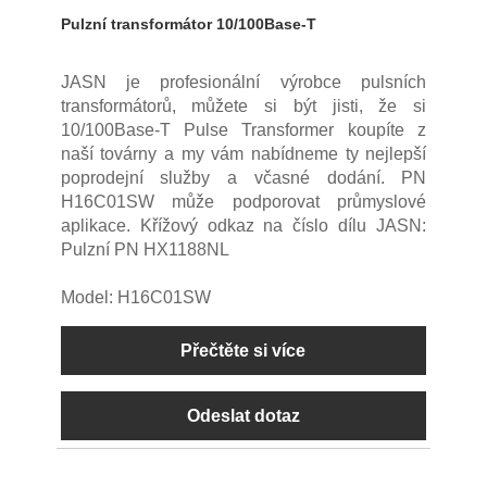
Pulzní transformátor 10/100Base-T
JASN je profesionální výrobce pulsních
transformátorů, můžete si být jisti, že si
10/100Base-T Pulse Transformer koupíte z
naší továrny a my vám nabídneme ty nejlepší
poprodejní služby a včasné dodání. PN
H16C01SW může podporovat průmyslové
aplikace. Křížový odkaz na číslo dílu JASN:
Pulzní PN HX1188NL
Model: H16C01SW
Přečtěte si více
Odeslat dotaz