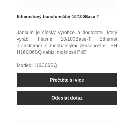
Ethernetový transformátor 10/100Base-T
Jansum je čínský výrobce a dodavatel, který
vyrábí hlavně 10/100Base-T Ethernet
Transformer s mnohaletými zkušenostmi. PN
H16C06SQ nabízí možnosti PoE.
Model: H16C06SQ
Přečtěte si více
Odeslat dotaz