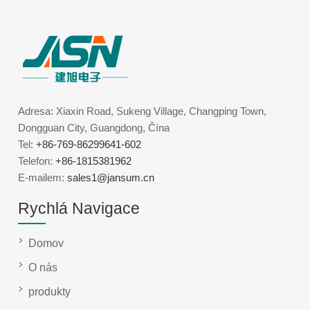
Adresa: Xiaxin Road, Sukeng Village, Changping Town,
Dongguan City, Guangdong, Čína
Tel:
+86-769-86299641-602
Telefon:
+86-1815381962
E-mailem:
sales1@jansum.cn
Rychlá Navigace
Domov
O nás
produkty