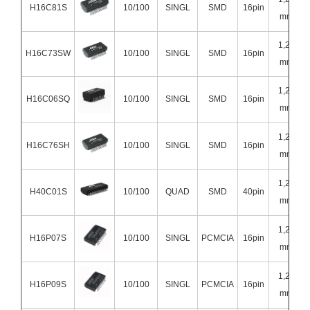
H16C81S
10/100
SINGL
SMD
16pin
mm
1,27
H16C73SW
10/100
SINGL
SMD
16pin
mm
1,27
H16C06SQ
10/100
SINGL
SMD
16pin
mm
1,27
H16C76SH
10/100
SINGL
SMD
16pin
mm
1,27
H40C01S
10/100
QUAD
SMD
40pin
mm
1,27
H16P07S
10/100
SINGL
PCMCIA
16pin
mm
1,27
H16P09S
10/100
SINGL
PCMCIA
16pin
mm