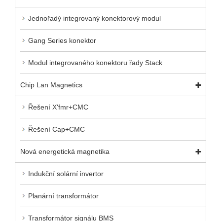
Jednořadý integrovaný konektorový modul
Gang Series konektor
Modul integrovaného konektoru řady Stack
Chip Lan Magnetics
Řešení X'fmr+CMC
Řešení Cap+CMC
Nová energetická magnetika
Indukční solární invertor
Planární transformátor
Transformátor signálu BMS