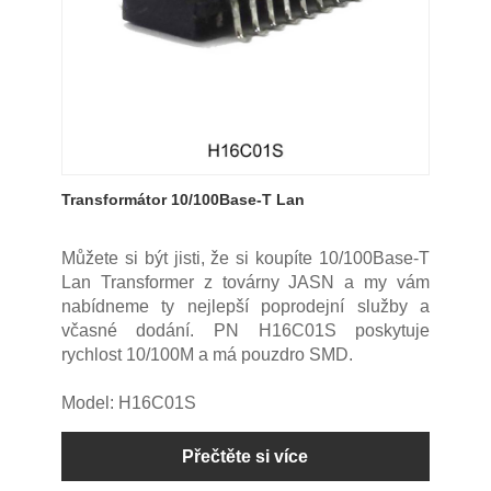
Transformátor 10/100Base-T Lan
Můžete si být jisti, že si koupíte 10/100Base-T
Lan Transformer z továrny JASN a my vám
nabídneme ty nejlepší poprodejní služby a
včasné dodání. PN H16C01S poskytuje
rychlost 10/100M a má pouzdro SMD.
Model: H16C01S
Přečtěte si více