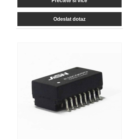
Přečtěte si více
Odeslat dotaz