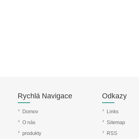
Rychlá Navigace
Odkazy
Domov
Links
O nás
Sitemap
produkty
RSS