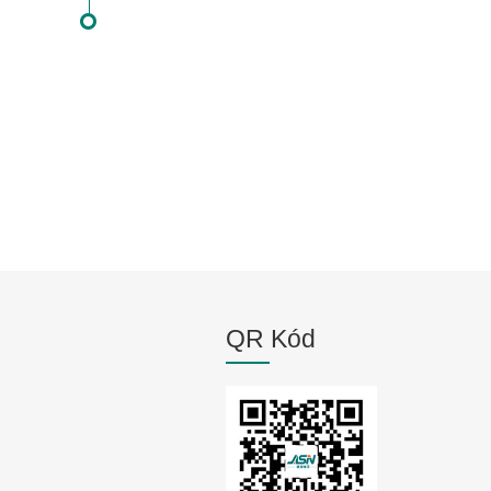
QR Kód