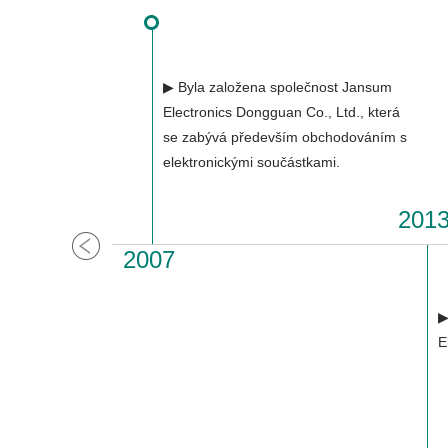
▶ Byla založena společnost Jansum
Electronics Dongguan Co., Ltd., která
se zabývá především obchodováním s
elektronickými součástkami.
201
2007
▶
E