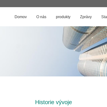
Domov
O nás
produkty
Zprávy
Sta
Historie vývoje