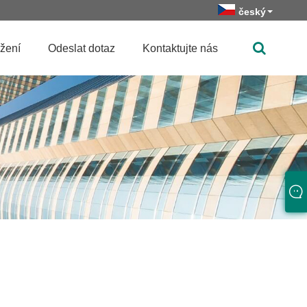
český
žení
Odeslat dotaz
Kontaktujte nás