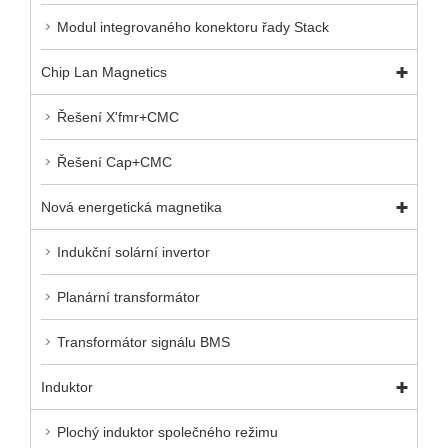
Modul integrovaného konektoru řady Stack
Chip Lan Magnetics
Řešení X'fmr+CMC
Řešení Cap+CMC
Nová energetická magnetika
Indukční solární invertor
Planární transformátor
Transformátor signálu BMS
Induktor
Plochý induktor společného režimu