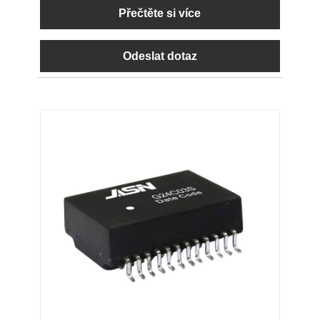
Přečtěte si více
Odeslat dotaz