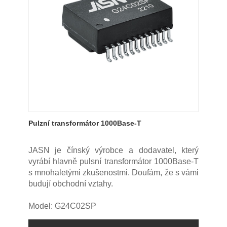
Pulzní transformátor 1000Base-T
JASN je čínský výrobce a dodavatel, který
vyrábí hlavně pulsní transformátor 1000Base-T
s mnohaletými zkušenostmi. Doufám, že s vámi
budují obchodní vztahy.
Model: G24C02SP