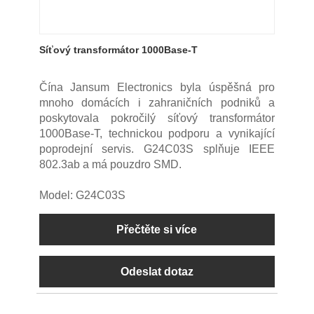
Síťový transformátor 1000Base-T
Čína Jansum Electronics byla úspěšná pro
mnoho domácích i zahraničních podniků a
poskytovala pokročilý síťový transformátor
1000Base-T, technickou podporu a vynikající
poprodejní servis. G24C03S splňuje IEEE
802.3ab a má pouzdro SMD.
Model: G24C03S
Přečtěte si více
Odeslat dotaz