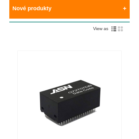
Nové produkty
View as