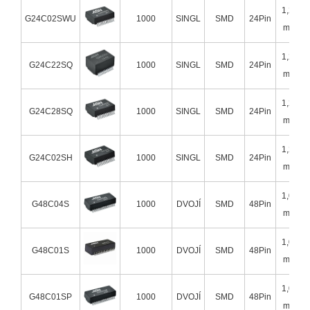
1,27
G24C02SWU
1000
SINGL
SMD
24Pin
mm
1,27
G24C22SQ
1000
SINGL
SMD
24Pin
mm
1,27
G24C28SQ
1000
SINGL
SMD
24Pin
mm
1,27
G24C02SH
1000
SINGL
SMD
24Pin
mm
1,02
G48C04S
1000
DVOJÍ
SMD
48Pin
mm
1,02
G48C01S
1000
DVOJÍ
SMD
48Pin
mm
1,02
G48C01SP
1000
DVOJÍ
SMD
48Pin
mm