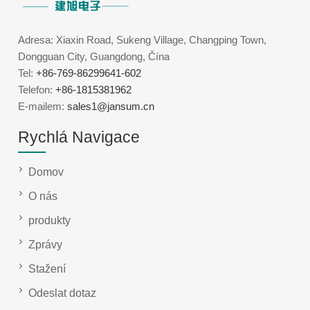
Adresa: Xiaxin Road, Sukeng Village, Changping Town,
Dongguan City, Guangdong, Čína
Tel:
+86-769-86299641-602
Telefon:
+86-1815381962
E-mailem:
sales1@jansum.cn
Rychlá Navigace
Domov
O nás
produkty
Zprávy
Stažení
Odeslat dotaz