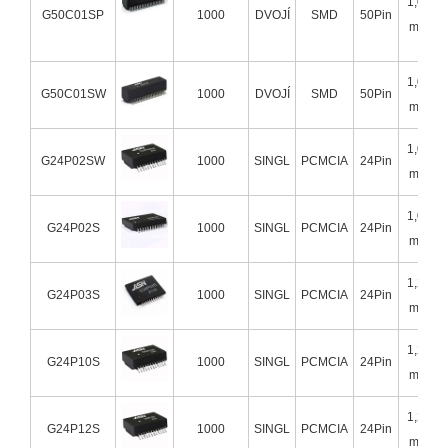
1,02
G50C01SP
1000
DVOJÍ
SMD
50Pin
mm
1,02
G50C01SW
1000
DVOJÍ
SMD
50Pin
mm
1,00
G24P02SW
1000
SINGL
PCMCIA
24Pin
mm
1,00
G24P02S
1000
SINGL
PCMCIA
24Pin
mm
1,27
G24P03S
1000
SINGL
PCMCIA
24Pin
mm
1,27
G24P10S
1000
SINGL
PCMCIA
24Pin
mm
1,27
G24P12S
1000
SINGL
PCMCIA
24Pin
mm