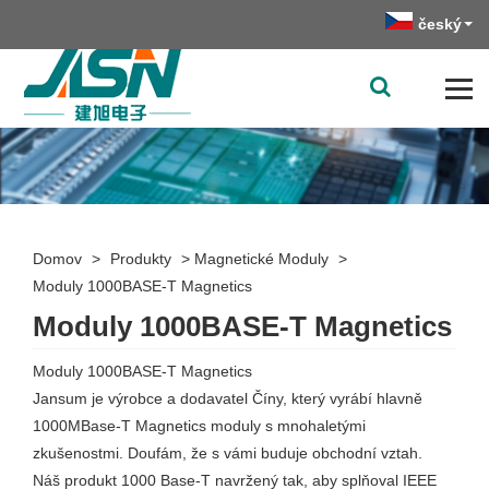
český
Domov
>
Produkty
>
Magnetické Moduly
>
Moduly 1000BASE-T Magnetics
Moduly 1000BASE-T Magnetics
Moduly 1000BASE-T Magnetics
Jansum je výrobce a dodavatel Číny, který vyrábí hlavně
1000MBase-T Magnetics moduly s mnohaletými
zkušenostmi. Doufám, že s vámi buduje obchodní vztah.
Náš produkt 1000 Base-T navržený tak, aby splňoval IEEE