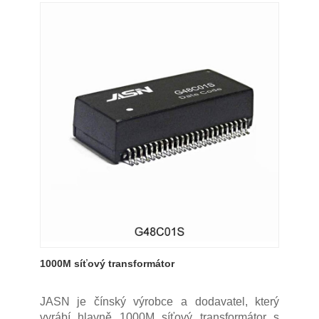
1000M síťový transformátor
JASN je čínský výrobce a dodavatel, který
vyrábí hlavně 1000M síťový transformátor s