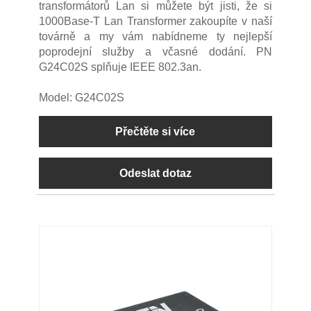
transformátorů Lan si můžete být jisti, že si
1000Base-T Lan Transformer zakoupíte v naší
továrně a my vám nabídneme ty nejlepší
poprodejní služby a včasné dodání. PN
G24C02S splňuje IEEE 802.3an.
Model: G24C02S
Přečtěte si více
Odeslat dotaz