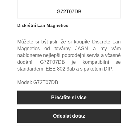
Diskrétní Lan Magnetics
Můžete si být jisti, že si koupíte Discrete Lan
Magnetics od továrny JASN a my vám
nabídneme nejlepší poprodejní servis a včasné
dodání. G72T07DB je kompatibilní se
standardem IEEE 802.3ab a s paketem DIP.
Model: G72T07DB
Přečtěte si více
Odeslat dotaz