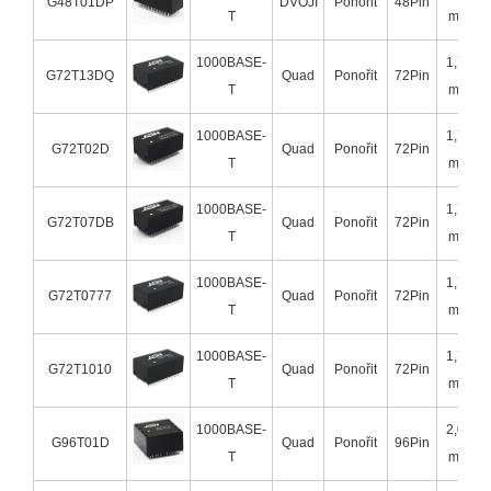
G48T01DP
DVOJÍ
Ponořit
48Pin
T
mm
1000BASE-
1,78
G72T13DQ
Quad
Ponořit
72Pin
T
mm
1000BASE-
1,78
G72T02D
Quad
Ponořit
72Pin
T
mm
1000BASE-
1,78
G72T07DB
Quad
Ponořit
72Pin
T
mm
1000BASE-
1,78
G72T0777
Quad
Ponořit
72Pin
T
mm
1000BASE-
1,78
G72T1010
Quad
Ponořit
72Pin
T
mm
1000BASE-
2,00
G96T01D
Quad
Ponořit
96Pin
T
mm