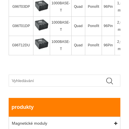
1000BASE-
1,80
G96T03DP
Quad
Ponořit
96Pin
T
mm
1000BASE-
2,00
G96T01DP
Quad
Ponořit
96Pin
T
mm
1000BASE-
2,00
G96T12DU
Quad
Ponořit
96Pin
T
mm
produkty
Magnetické moduly