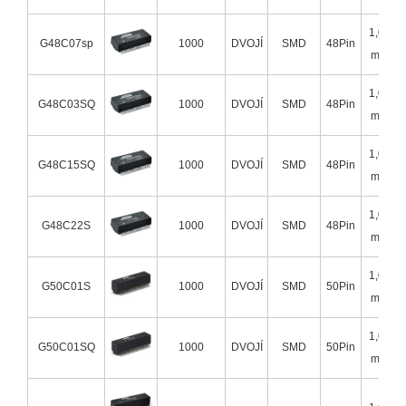
1,02
G48C07sp
1000
DVOJÍ
SMD
48Pin
mm
1,02
G48C03SQ
1000
DVOJÍ
SMD
48Pin
mm
1,02
G48C15SQ
1000
DVOJÍ
SMD
48Pin
mm
1,02
G48C22S
1000
DVOJÍ
SMD
48Pin
mm
1,02
G50C01S
1000
DVOJÍ
SMD
50Pin
mm
1,02
G50C01SQ
1000
DVOJÍ
SMD
50Pin
mm