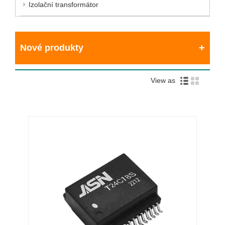
Izolační transformátor
Nové produkty
View as