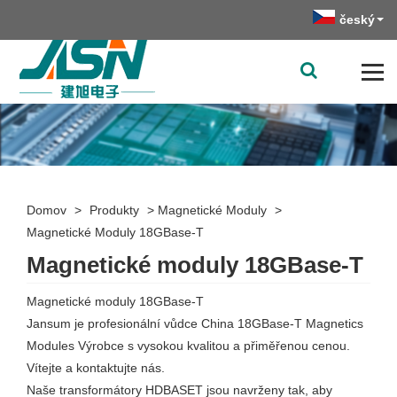
český
Domov
>
Produkty
>
Magnetické Moduly
>
Magnetické Moduly 18GBase-T
Magnetické moduly 18GBase-T
Magnetické moduly 18GBase-T
Jansum je profesionální vůdce China 18GBase-T Magnetics
Modules Výrobce s vysokou kvalitou a přiměřenou cenou.
Vítejte a kontaktujte nás.
Naše transformátory HDBASET jsou navrženy tak, aby