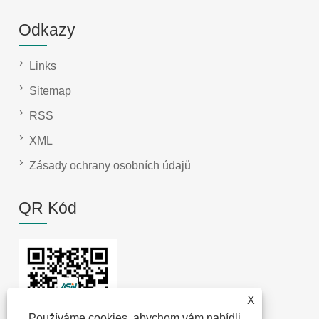
Odkazy
Links
Sitemap
RSS
XML
Zásady ochrany osobních údajů
QR Kód
X
Používáme cookies, abychom vám nabídli