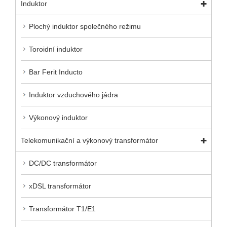
Induktor
Plochý induktor společného režimu
Toroidní induktor
Bar Ferit Inducto
Induktor vzduchového jádra
Výkonový induktor
Telekomunikační a výkonový transformátor
DC/DC transformátor
xDSL transformátor
Transformátor T1/E1