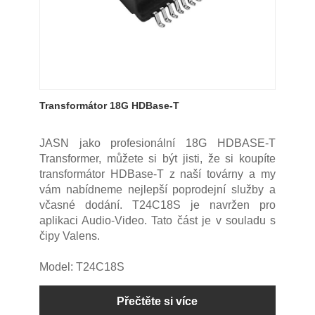
Transformátor 18G HDBase-T
JASN jako profesionální 18G HDBASE-T
Transformer, můžete si být jisti, že si koupíte
transformátor HDBase-T z naší továrny a my
vám nabídneme nejlepší poprodejní služby a
včasné dodání. T24C18S je navržen pro
aplikaci Audio-Video. Tato část je v souladu s
čipy Valens.
Model: T24C18S
Přečtěte si více