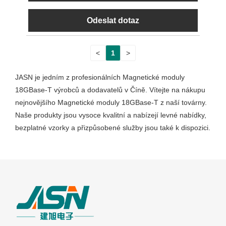
Odeslat dotaz
<
1
>
JASN je jedním z profesionálních Magnetické moduly
18GBase-T výrobců a dodavatelů v Číně. Vítejte na nákupu
nejnovějšího Magnetické moduly 18GBase-T z naší továrny.
Naše produkty jsou vysoce kvalitní a nabízejí levné nabídky,
bezplatné vzorky a přizpůsobené služby jsou také k dispozici.