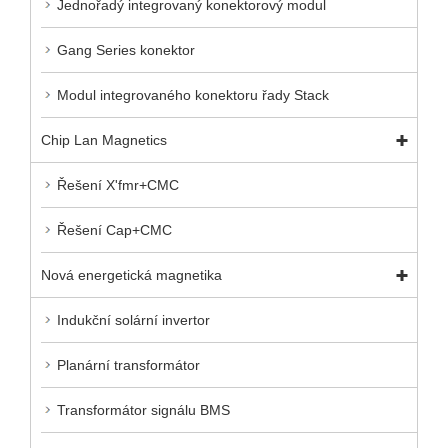
Jednořadý integrovaný konektorový modul
Gang Series konektor
Modul integrovaného konektoru řady Stack
Chip Lan Magnetics
Řešení X'fmr+CMC
Řešení Cap+CMC
Nová energetická magnetika
Indukční solární invertor
Planární transformátor
Transformátor signálu BMS