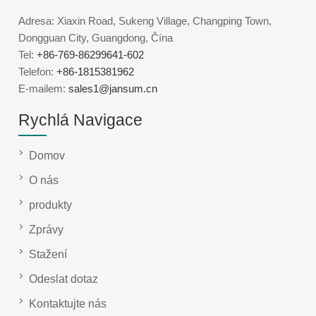
Adresa: Xiaxin Road, Sukeng Village, Changping Town,
Dongguan City, Guangdong, Čína
Tel:
+86-769-86299641-602
Telefon:
+86-1815381962
E-mailem:
sales1@jansum.cn
Rychlá Navigace
Domov
O nás
produkty
Zprávy
Stažení
Odeslat dotaz
Kontaktujte nás