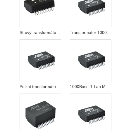
Síťový transformátor 1000Base-T
Transformátor 1000Base-T Lan
Pulzní transformátor 1000Base-T
1000Base-T Lan Magnetics