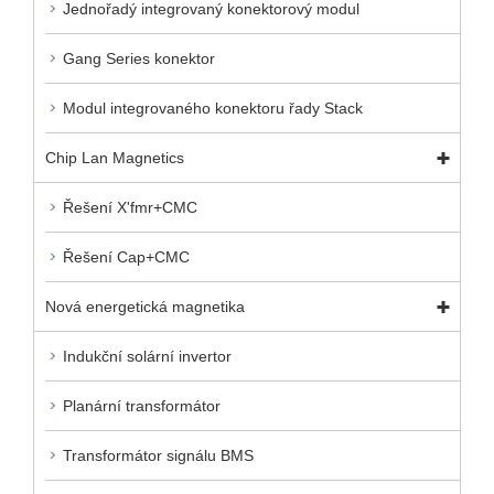
Jednořadý integrovaný konektorový modul
Gang Series konektor
Modul integrovaného konektoru řady Stack
Chip Lan Magnetics
Řešení X'fmr+CMC
Řešení Cap+CMC
Nová energetická magnetika
Indukční solární invertor
Planární transformátor
Transformátor signálu BMS