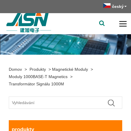
český
Domov
>
Produkty
>
Magnetické Moduly
>
Moduly 1000BASE-T Magnetics
>
Transformátor Signálu 1000M
produkty