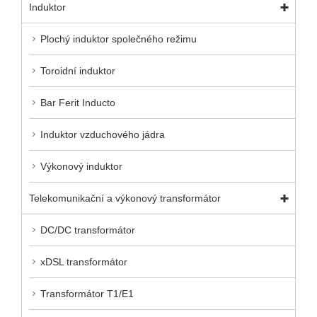
Induktor
Plochý induktor společného režimu
Toroidní induktor
Bar Ferit Inducto
Induktor vzduchového jádra
Výkonový induktor
Telekomunikační a výkonový transformátor
DC/DC transformátor
xDSL transformátor
Transformátor T1/E1