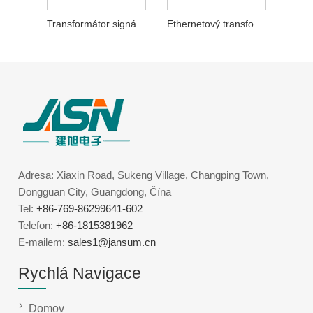
Transformátor signálu 1000Base-T
Ethernetový transformátor 1000Base-T
Adresa: Xiaxin Road, Sukeng Village, Changping Town,
Dongguan City, Guangdong, Čína
Tel:
+86-769-86299641-602
Telefon:
+86-1815381962
E-mailem:
sales1@jansum.cn
Rychlá Navigace
Domov