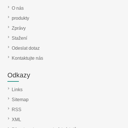
O nás
produkty
Zprávy
Stažení
Odeslat dotaz
Kontaktujte nás
Odkazy
Links
Sitemap
RSS
XML