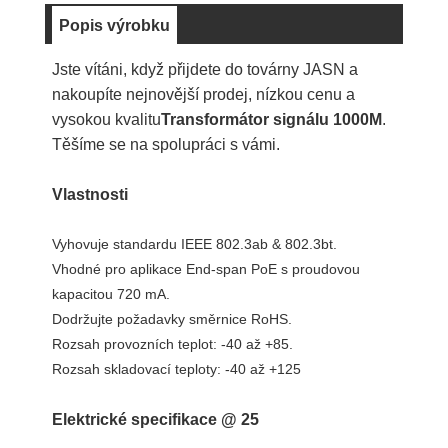
Popis výrobku
Jste vítáni, když přijdete do továrny JASN a
nakoupíte nejnovější prodej, nízkou cenu a
vysokou kvalitu
Transformátor signálu 1000M
.
Těšíme se na spolupráci s vámi.
Vlastnosti
Vyhovuje standardu IEEE 802.3ab & 802.3bt.
Vhodné pro aplikace End-span PoE s proudovou
kapacitou 720 mA.
Dodržujte požadavky směrnice RoHS.
Rozsah provozních teplot: -40 až +85.
Rozsah skladovací teploty: -40 až +125
Elektrické specifikace @ 25