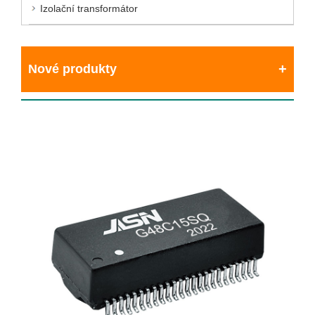
Izolační transformátor
Nové produkty