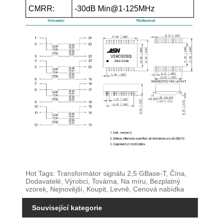
CMRR:
-30dB Min@1-125MHz
Hot Tags: Transformátor signálu 2,5 GBase-T, Čína,
Dodavatelé, Výrobci, Továrna, Na míru, Bezplatný
vzorek, Nejnovější, Koupit, Levně, Cenová nabídka
Související kategorie