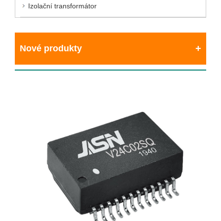
Izolační transformátor
Nové produkty