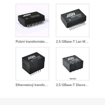
Pulzní transformátor 2,5 GBase-T
2,5 GBase-T Lan Magnetics
Ethernetový transformátor 2,5 GBase-T
2,5 GBase-T Discrete Lan Magnetics