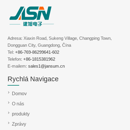
Adresa: Xiaxin Road, Sukeng Village, Changping Town,
Dongguan City, Guangdong, Čína
Tel:
+86-769-86299641-602
Telefon:
+86-1815381962
E-mailem:
sales1@jansum.cn
Rychlá Navigace
Domov
O nás
produkty
Zprávy