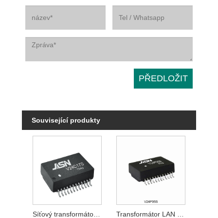
Související produkty
Síťový transformátor 2,5 GBase-T
Transformátor LAN 2,5 GBase-T