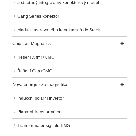
Jednořadý integrovaný konektorový modul
Gang Series konektor
Modul integrovaného konektoru řady Stack
Chip Lan Magnetics
Řešení X'fmr+CMC
Řešení Cap+CMC
Nová energetická magnetika
Indukční solární invertor
Planární transformátor
Transformátor signálu BMS