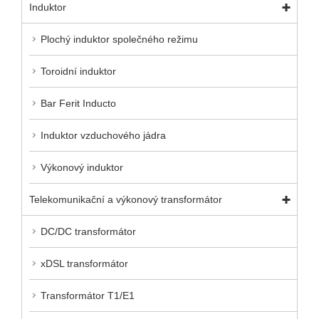
Induktor
Plochý induktor společného režimu
Toroidní induktor
Bar Ferit Inducto
Induktor vzduchového jádra
Výkonový induktor
Telekomunikační a výkonový transformátor
DC/DC transformátor
xDSL transformátor
Transformátor T1/E1