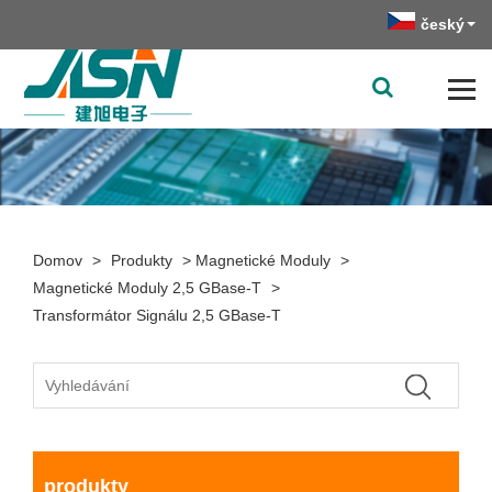
český
Domov
>
Produkty
>
Magnetické Moduly
>
Magnetické Moduly 2,5 GBase-T
>
Transformátor Signálu 2,5 GBase-T
produkty