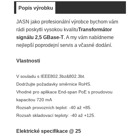
Popis výrobku
JASN jako profesionální výrobce bychom vám
rádi poskytli vysokou kvalitu
Transformátor
signálu 2,5 GBase-T
. A my vám nabídneme
nejlepší poprodejní servis a včasné dodání.
Vlastnosti
V souladu s IEEE802.3bz&802.3bt.
Dodržujte požadavky směrnice RoHS.
Vhodné pro aplikace End-span PoE s proudovou
kapacitou 720 mA
Rozsah provozních teplot: -40 až +85.
Rozsah skladovací teploty: -40 až +125.
Elektrické specifikace @ 25