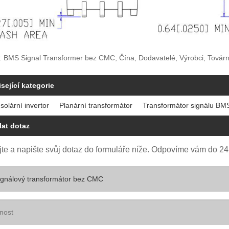
: BMS Signal Transformer bez CMC, Čína, Dodavatelé, Výrobci, Továrna
sející kategorie
solární invertor
Planární transformátor
Transformátor signálu BM
at dotaz
te a napište svůj dotaz do formuláře níže. Odpovíme vám do 24