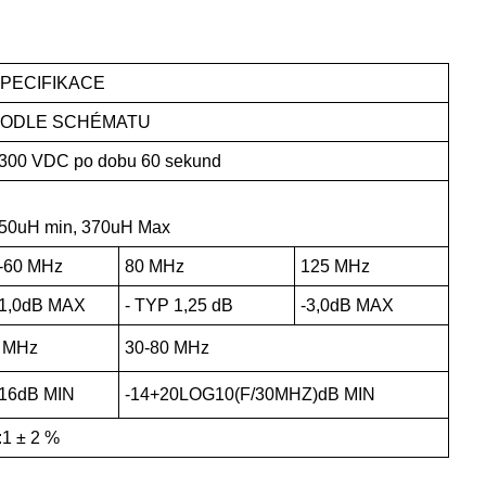
PECIFIKACE
ODLE SCHÉMATU
300 VDC po dobu 60 sekund
50uH min, 370uH Max
-60 MHz
80 MHz
125 MHz
 1,0dB MAX
- TYP 1,25 dB
-3,0dB MAX
 MHz
30-80 MHz
 16dB MIN
-14+20LOG10(F/30MHZ)dB MIN
:1 ± 2 %