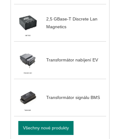
2,5 GBase-T Discrete Lan
Magnetics
Transformátor nabíjení EV
Transformátor signálu BMS
Všechny nové produkty