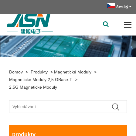
český
Domov
>
Produkty
>
Magnetické Moduly
>
Magnetické Moduly 2,5 GBase-T
>
2,5G Magnetické Moduly
produkty