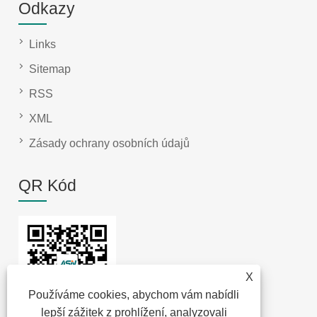
Odkazy
Links
Sitemap
RSS
XML
Zásady ochrany osobních údajů
QR Kód
X
Používáme cookies, abychom vám nabídli
lepší zážitek z prohlížení, analyzovali