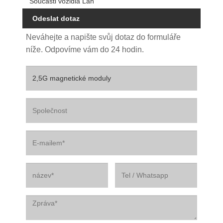
Součásti vozidla Lan
Odeslat dotaz
Neváhejte a napište svůj dotaz do formuláře
níže. Odpovíme vám do 24 hodin.