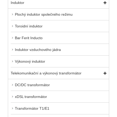
Induktor
Plochý induktor společného režimu
Toroidní induktor
Bar Ferit Inducto
Induktor vzduchového jádra
Výkonový induktor
Telekomunikační a výkonový transformátor
DC/DC transformátor
xDSL transformátor
Transformátor T1/E1