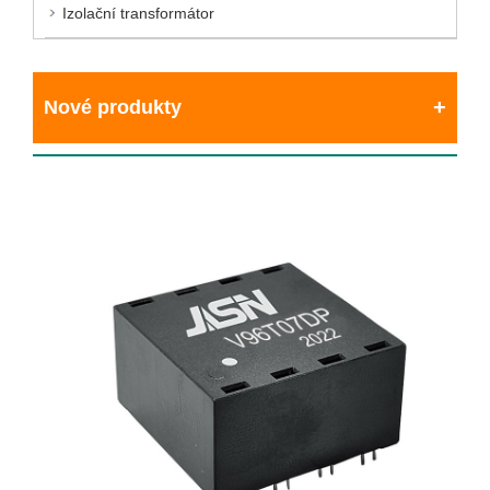
Izolační transformátor
Nové produkty