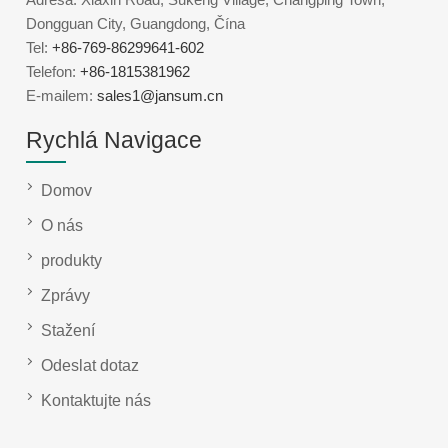
Dongguan City, Guangdong, Čína
Tel:
+86-769-86299641-602
Telefon:
+86-1815381962
E-mailem:
sales1@jansum.cn
Rychlá Navigace
Domov
O nás
produkty
Zprávy
Stažení
Odeslat dotaz
Kontaktujte nás