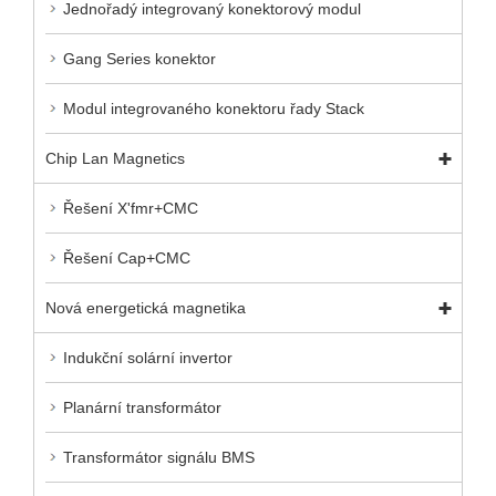
Jednořadý integrovaný konektorový modul
Gang Series konektor
Modul integrovaného konektoru řady Stack
Chip Lan Magnetics
Řešení X'fmr+CMC
Řešení Cap+CMC
Nová energetická magnetika
Indukční solární invertor
Planární transformátor
Transformátor signálu BMS