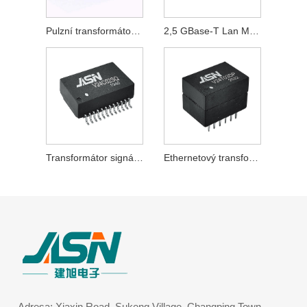
Pulzní transformátor 2,5 GBase-T
2,5 GBase-T Lan Magnetics
Transformátor signálu 2,5 GBase-T
Ethernetový transformátor 2,5 GBase-T
Adresa: Xiaxin Road, Sukeng Village, Changping Town,