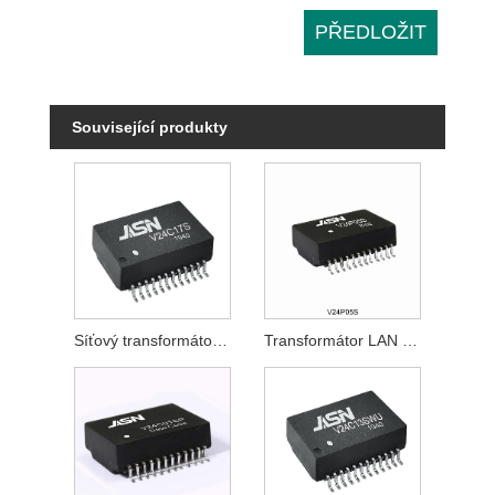
Související produkty
Síťový transformátor 2,5 GBase-T
Transformátor LAN 2,5 GBase-T